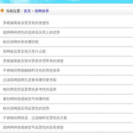
当前位置：
首页
>
筛网保养
养猪漏粪板设置安装的便捷性
烧烤网种类性的选择及应用上的优势
铁丝筛网种类有哪些呢
筛网板设置安装注意什么呢
养猪漏粪板安装对养殖管理带来的便捷
不锈钢丝网接触物料含有的用意效果
过滤筛网面网孔质量有哪些要求呢
钢丝网造型设置塑造参考性的选择
窗纱网种类规格型号有哪些呢
铁丝筛网面应用设置性的优势
不锈钢丝网筛选、过滤物料安置性的方案
烧烤网种类规格型号设置性的安装便捷