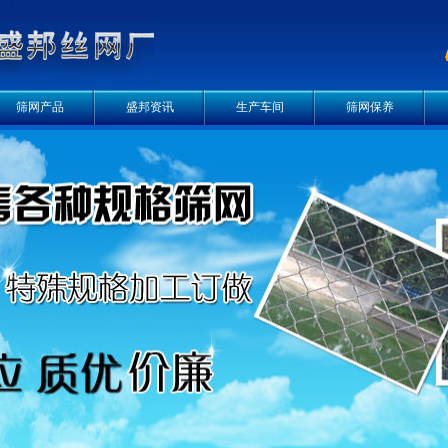
筛网产品
盛邦资讯
生产车间
筛网保养