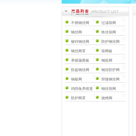
不锈钢丝网
过滤筛网
钢丝网
铁丝筛网
镀锌钢丝网
防护钢丝网
钢丝网罩
筛网板
养猪漏粪板
钢筋网
防盗钢丝网
钢丝防护网
钢板网
焊接钢丝网
鸡鸽兔养殖笼
铜丝筛网
防护网罩
烧烤网