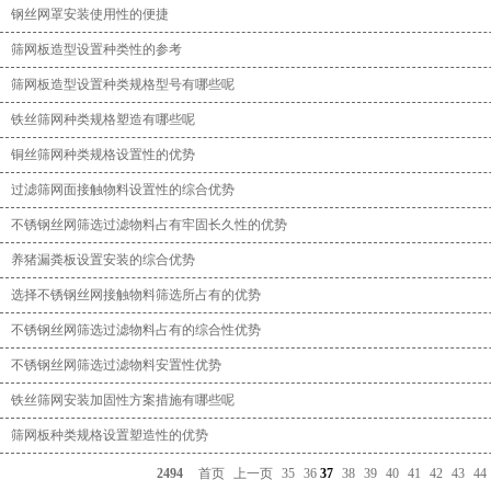
钢丝网罩安装使用性的便捷
筛网板造型设置种类性的参考
筛网板造型设置种类规格型号有哪些呢
铁丝筛网种类规格塑造有哪些呢
铜丝筛网种类规格设置性的优势
过滤筛网面接触物料设置性的综合优势
不锈钢丝网筛选过滤物料占有牢固长久性的优势
养猪漏粪板设置安装的综合优势
选择不锈钢丝网接触物料筛选所占有的优势
不锈钢丝网筛选过滤物料占有的综合性优势
不锈钢丝网筛选过滤物料安置性优势
铁丝筛网安装加固性方案措施有哪些呢
筛网板种类规格设置塑造性的优势
2494
首页
上一页
35
36
37
38
39
40
41
42
43
44