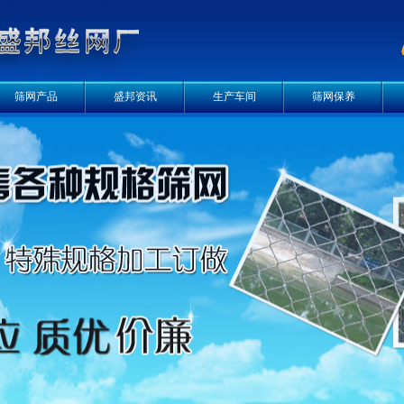
筛网产品
盛邦资讯
生产车间
筛网保养