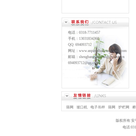
电话：0318-7711457
手机：13031834368
QQ: 694093712
网址：www.anpingshaiwangchang.com
邮箱：shengbangshaiwang@yahoo.cn
694093712@qq.com
筛网
坡口机
电子吊秤
筛网
护栏网
桥
版权所有:安平
电话:0318-