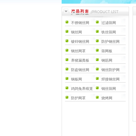
不锈钢丝网
过滤筛网
钢丝网
铁丝筛网
镀锌钢丝网
防护钢丝网
钢丝网罩
筛网板
养猪漏粪板
钢筋网
防盗钢丝网
钢丝防护网
钢板网
焊接钢丝网
鸡鸽兔养殖笼
铜丝筛网
防护网罩
烧烤网