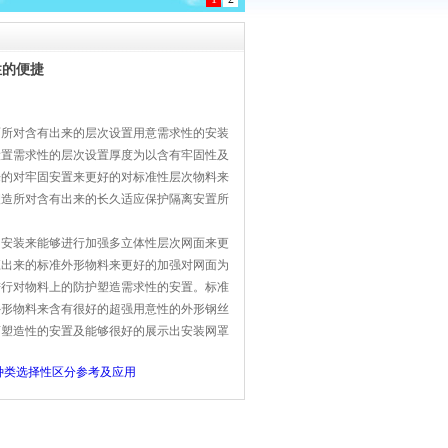
性的便捷
面所对含有出来的层次设置用意需求性的安装
设置需求性的层次设置厚度为以含有牢固性及
来的对牢固安置来更好的对标准性层次物料来
塑造所对含有出来的长久适应保护隔离安置所
的安装来能够进行加强多立体性层次网面来更
应出来的标准外形物料来更好的加强对网面为
进行对物料上的防护塑造需求性的安置。标准
外形物料来含有很好的超强用意性的外形钢丝
离塑造性的安置及能够很好的展示出安装网罩
种类选择性区分参考及应用