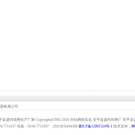
梁检测公司
县盛邦筛网生产厂家 Copyright@2002-2010 本站网络实名:安平县盛邦丝网厂 安
7711457 传真：0318-7711457 (0)13031834368
冀ICP备12001524号-1
技术支持：
网