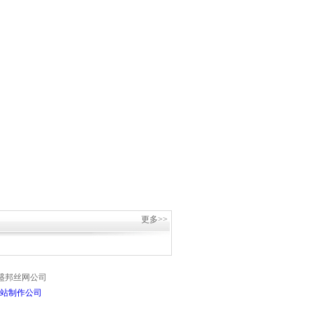
更多>>
平县盛邦丝网公司
站制作公司