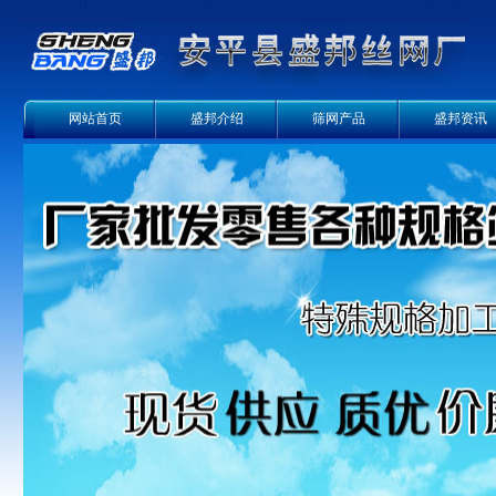
网站首页
盛邦介绍
筛网产品
盛邦资讯